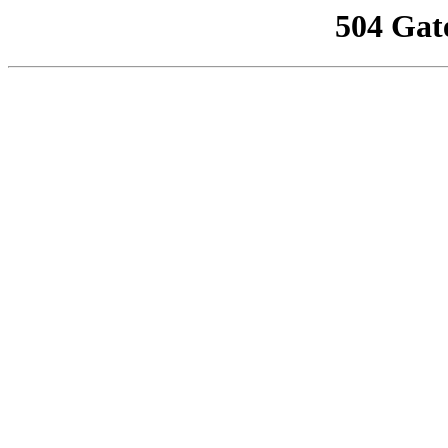
504 Gat